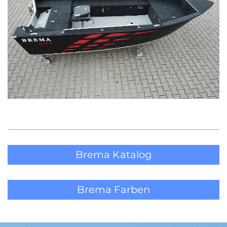
Brema Katalog
Brema Farben