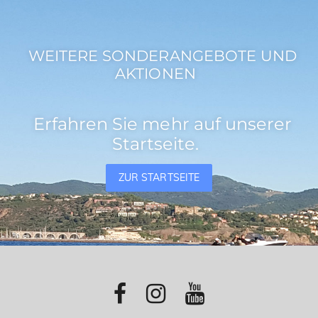
WEITERE SONDERANGEBOTE UND
AKTIONEN
Erfahren Sie mehr auf unserer
Startseite.
ZUR STARTSEITE