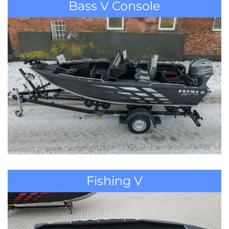
Bass V Console
Fishing V