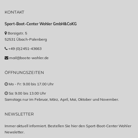
KONTAKT
Sport-Boot-Center Wohler GmbH&CoKG
Borsigstr. 5
52531 Übach-Palenberg
+49 (0)2451-43663
mail@boote-wohler.de
ÖFFNUNGSZEITEN
Mo - Fr: 9.00 bis 17.00 Uhr
Sa: 9.00 bis 13.00 Uhr
Samstags nur im Februar, März, April, Mai, Oktober und November.
NEWSLETTER
Immer aktuell informiert. Bestellen Sie hier den Sport-Boot-Center Wohler
Newsletter.