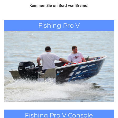
Kommen Sie an Bord von Brema!
Fishing Pro V
Fishing Pro V Console