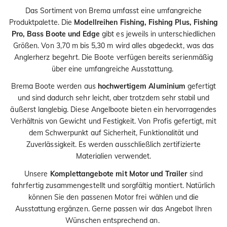
i
Das Sortiment von Brema umfasst eine umfangreiche
o
Produktpalette. Die
Modellreihen Fishing, Fishing Plus, Fishing
n
Pro, Bass Boote und Edge
gibt es jeweils in unterschiedlichen
Größen. Von 3,70 m bis 5,30 m wird alles abgedeckt, was das
Anglerherz begehrt. Die Boote verfügen bereits serienmäßig
über eine umfangreiche Ausstattung.
Brema Boote werden aus
hochwertigem Aluminium
gefertigt
und sind dadurch sehr leicht, aber trotzdem sehr stabil und
äußerst langlebig. Diese Angelboote bieten ein hervorragendes
Verhältnis von Gewicht und Festigkeit. Von Profis gefertigt, mit
dem Schwerpunkt auf Sicherheit, Funktionalität und
Zuverlässigkeit. Es werden ausschließlich zertifizierte
Materialien verwendet.
Unsere
Komplettangebote mit Motor und Trailer
sind
fahrfertig zusammengestellt und sorgfältig montiert. Natürlich
können Sie den passenen Motor frei wählen und die
Ausstattung ergänzen. Gerne passen wir das Angebot Ihren
Wünschen entsprechend an.