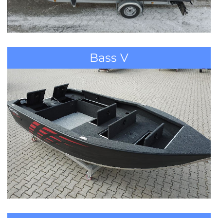
Bass V