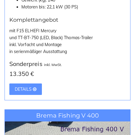
Gewicht (kg): 240
Motoren bis: 22,1 kW (30 PS)
Komplettangebot
mit F15 ELHEFI Mercury
und TT-BT-750 (LED, Black) Thomas-Trailer
inkl. Vorfacht und Montage
in serienmäßiger Ausstattung
Sonderpreis
inkl. MwSt.
13.350 €
DETAILS
Brema Fishing V 400