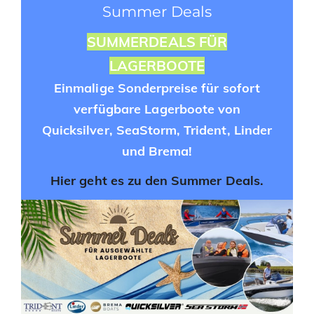
Summer Deals
SUMMERDEALS FÜR
LAGERBOOTE
Einmalige Sonderpreise für sofort
verfügbare Lagerboote von
Quicksilver, SeaStorm, Trident, Linder
und Brema!
Hier geht es zu den Summer Deals.