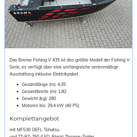
Das Brema Fishing V 435 ist das größte Modell der Fishing V
Serie, es verfügt über eine umfangreiche serienmäßige
Ausstattung inklusive Elektrikpaket.
Gesamtlänge (m): 4,35
Gesamtbreite (m): 1,82
Gewicht (kg): 280
Motoren bis: 29,4 kW (40 PS)
Komplettangebot
mit MFS30 DEFL Tohatsu
und TT-BT-750 (LED, Black) Thomas-Trailer