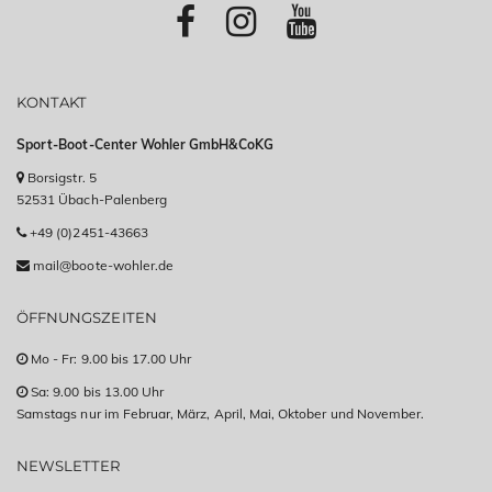
KONTAKT
Sport-Boot-Center Wohler GmbH&CoKG
Borsigstr. 5
52531 Übach-Palenberg
+49 (0)2451-43663
mail@boote-wohler.de
ÖFFNUNGSZEITEN
Mo - Fr: 9.00 bis 17.00 Uhr
Sa: 9.00 bis 13.00 Uhr
Samstags nur im Februar, März, April, Mai, Oktober und November.
NEWSLETTER