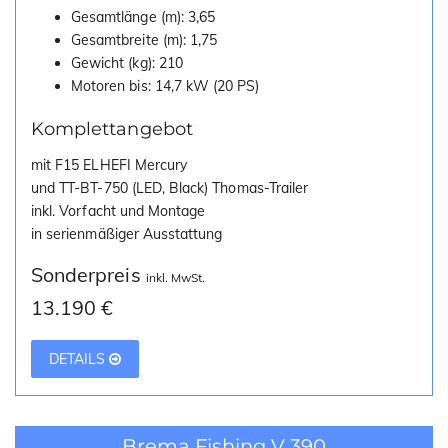
Gesamtlänge (m): 3,65
Gesamtbreite (m): 1,75
Gewicht (kg): 210
Motoren bis: 14,7 kW (20 PS)
Komplettangebot
mit F15 ELHEFI Mercury
und TT-BT-750 (LED, Black) Thomas-Trailer
inkl. Vorfacht und Montage
in serienmäßiger Ausstattung
Sonderpreis
inkl. MwSt.
13.190 €
DETAILS
Brema Fishing V 390