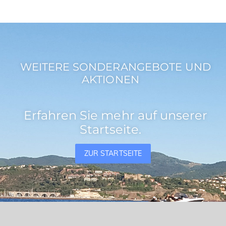
WEITERE SONDERANGEBOTE UND
AKTIONEN
Erfahren Sie mehr auf unserer
Startseite.
ZUR STARTSEITE