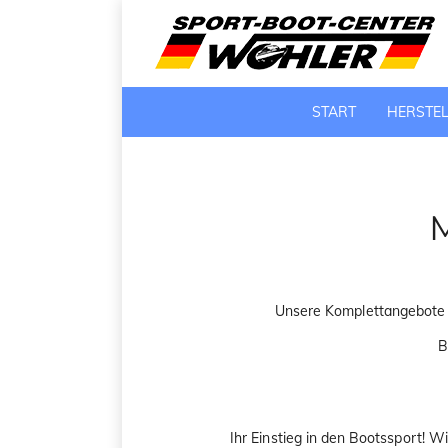
START
HERSTE
M
Unsere Komplettangebote si
B
Ihr Einstieg in den Bootssport! 