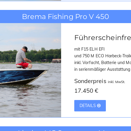
Brema Fishing Pro V 450
Führerscheinfre
mit F15 ELH EFI
und 750 M ECO Harbeck-Trail
inkl. Vorfacht, Batterie und 
in serienmäßiger Ausstattung
Sonderpreis
inkl. MwSt.
17.450 €
DETAILS