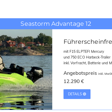
Seastorm Advantage 12
Führerscheinfre
mit F15 ELPTEFI Mercury
und 750 ECO Harbeck-Trailer
inkl. Vorfracht, Batterie und 
Angebotspreis
inkl. MwSt
12.290 €
DETAILS