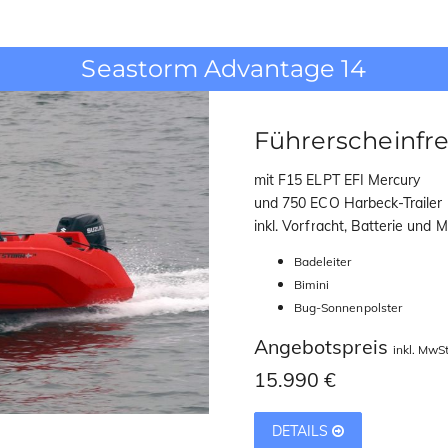
Seastorm Advantage 14
Führerscheinfre
mit F15 ELPT EFI Mercury
und 750 ECO Harbeck-Trailer
inkl. Vorfracht, Batterie und 
Badeleiter
Bimini
Bug-Sonnenpolster
Angebotspreis
inkl. MwSt
15.990 €
DETAILS