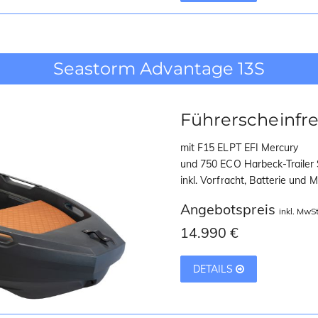
Seastorm Advantage 13S
Führerscheinfre
mit F15 ELPT EFI Mercury
und 750 ECO Harbeck-Trailer
inkl. Vorfracht, Batterie und 
Angebotspreis
inkl. MwSt
14.990 €
DETAILS