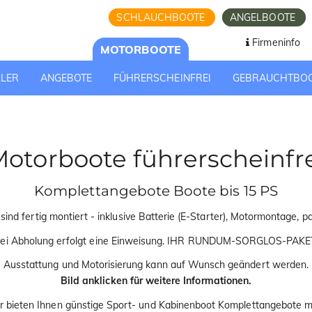
SCHLAUCHBOOTE
ANGELBOOTE
Firmeninfo
MOTORBOOTE
LLER
ANGEBOTE
FÜHRERSCHEINFREI
GEBRAUCHTBO
otorboote führerscheinfr
Komplettangebote Boote bis 15 PS
nd fertig montiert - inklusive Batterie (E-Starter), Motormontage, pas
ei Abholung erfolgt eine Einweisung. IHR RUNDUM-SORGLOS-PAKE
Ausstattung und Motorisierung kann auf Wunsch geändert werden.
Bild anklicken für weitere Informationen.
Wir bieten Ihnen günstige Sport- und Kabinenboot Komplettangebote m