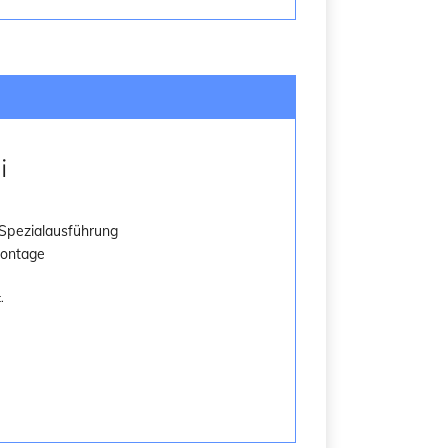
i
 Spezialausführung
Montage
.