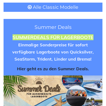
Alle Classic Modelle
Summer Deals
SUMMERDEALS FÜR LAGERBOOTE
Einmalige Sonderpreise für sofort
verfügbare Lagerboote von Quicksilver,
SeaStorm, Trident, Linder und Brema!
Hier geht es zu den Summer Deals.