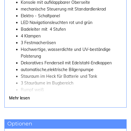
Konsole mit aufklappbarer Oberseite
mechanische Steuerung mit Standardlenkrad
Elektro - Schaltpanel
LED Navigationsleuchten rot und grün
Badeleiter mit 4 Stufen
4 Klampen
3 Festmacherösen
Hochwertige, wasserdichte und UV-beständige
Polsterung
Dekoratives Fenderseil mit Edelstahl-Endkappen
automatische,elektrische Bilgenpumpe
Stauraum im Heck für Batterie und Tank
3 Stauräume im Bugbereich
Rumpf weiß
Mehr lesen
Optionen