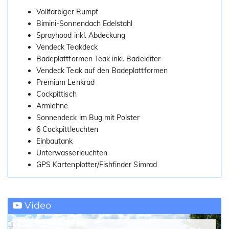
Vollfarbiger Rumpf
Bimini-Sonnendach Edelstahl
Sprayhood inkl. Abdeckung
Vendeck Teakdeck
Badeplattformen Teak inkl. Badeleiter
Vendeck Teak auf den Badeplattformen
Premium Lenkrad
Cockpittisch
Armlehne
Sonnendeck im Bug mit Polster
6 Cockpittleuchten
Einbautank
Unterwasserleuchten
GPS Kartenplotter/Fishfinder Simrad
Video