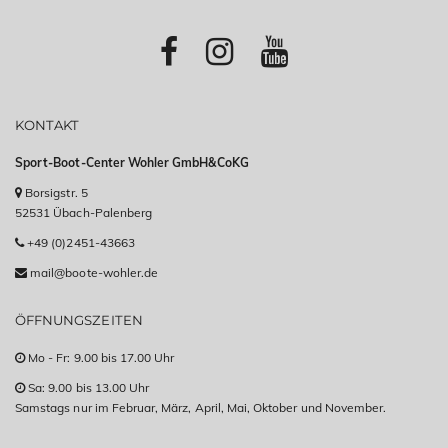
KONTAKT
Sport-Boot-Center Wohler GmbH&CoKG
Borsigstr. 5
52531 Übach-Palenberg
+49 (0)2451-43663
mail@boote-wohler.de
ÖFFNUNGSZEITEN
Mo - Fr: 9.00 bis 17.00 Uhr
Sa: 9.00 bis 13.00 Uhr
Samstags nur im Februar, März, April, Mai, Oktober und November.