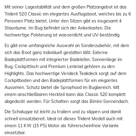
Mit seiner Lagestabilität und dem großen Platzangebot ist das
Trident 520 Classic ein elegantes Ausflugsboot, welches bis zu 6
Personen Platz bietet. Unter den Sitzen gibt es insgesamt 4
Stauräume. Im Bug befindet sich der Ankerkasten. Die
hochwertige Polsterung ist wasserdicht und UV-beständig.
Es gibt eine umfangreiche Auswahl an Sonderzubehör, mit dem
sich das Boot ganz individuell gestalten läßt. Externe
Badeplattformen mit integrierter Badeleiter, Sonnenliege im
Bug, Cockpittisch und Premium Lenkrad gehören zu den
Highlights. Das hochwertige Vendeck Teakdeck sorgt auf dem
Cockpitboden und den Badeplattformen für ein elegantes
Aussehen. Schutz bietet die Sprayhood im Bugbereich. Mit
einem anschließbaren Heckteil kann das Classic 520 komplett
abgedeckt werden. Für Schatten sorgt das Bimini-Sonnendach.
Die Schaluppe ist leicht zu trailern und zu slippen und damit
schnell einsatzbereit. Ideal ist dieses Trident Modell auch mit
einem 11 KW (15 PS) Motor als führerscheinfreie Variante
einsetzbar.