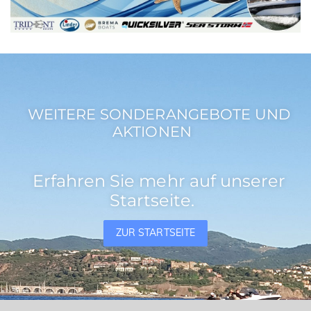
WEITERE SONDERANGEBOTE UND
AKTIONEN
Erfahren Sie mehr auf unserer
Startseite.
ZUR STARTSEITE