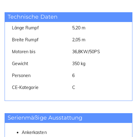
Technische Daten
Länge Rumpf
5,20 m
Breite Rumpf
2,05 m
Motoren bis
36,8KW/50PS
Gewicht
350 kg
Personen
6
CE-Kategorie
C
Serienmäßige Ausstattung
Ankerkasten