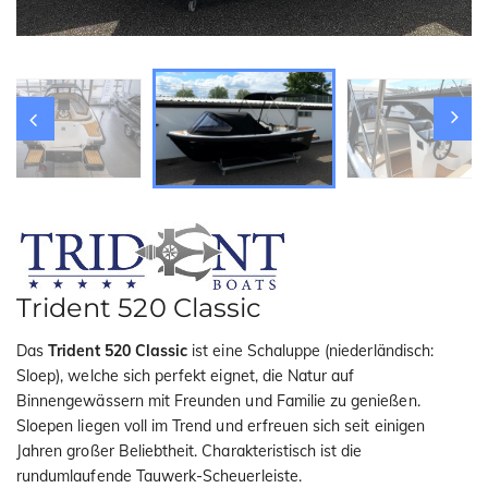
i
o
n
Trident 520 Classic
Das
Trident 520 Classic
ist eine Schaluppe (niederländisch:
Sloep), welche sich perfekt eignet, die Natur auf
Binnengewässern mit Freunden und Familie zu genießen.
Sloepen liegen voll im Trend und erfreuen sich seit einigen
Jahren großer Beliebtheit. Charakteristisch ist die
rundumlaufende Tauwerk-Scheuerleiste.