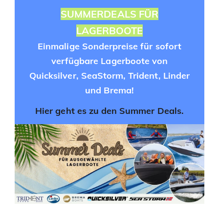
SUMMERDEALS FÜR
LAGERBOOTE
Einmalige Sonderpreise für sofort
verfügbare Lagerboote von
Quicksilver, SeaStorm, Trident, Linder
und Brema!
Hier geht es zu den Summer Deals.