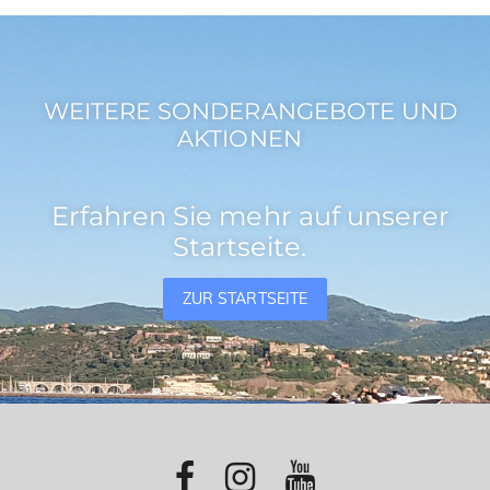
WEITERE SONDERANGEBOTE UND
AKTIONEN
Erfahren Sie mehr auf unserer
Startseite.
ZUR STARTSEITE