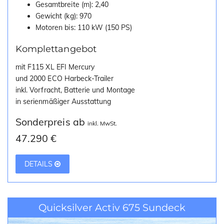
Gesamtbreite (m): 2,40
Gewicht (kg): 970
Motoren bis: 110 kW (150 PS)
Komplettangebot
mit F115 XL EFI Mercury
und 2000 ECO Harbeck-Trailer
inkl. Vorfracht, Batterie und Montage
in serienmäßiger Ausstattung
Sonderpreis ab
inkl. MwSt.
47.290 €
DETAILS
Quicksilver Activ 675 Sundeck