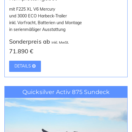
mit F225 XL V6 Mercury
und 3000 ECO Harbeck-Trailer
inkl. Vorfracht, Batterien und Montage
in serienmäßiger Ausstattung
Sonderpreis ab
inkl. MwSt.
71.890 €
DETAILS
Quicksilver Activ 875 Sundeck