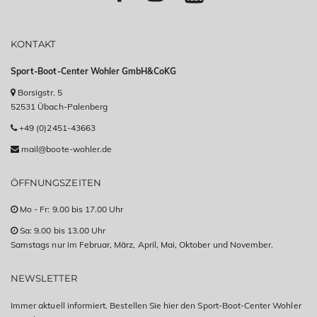
KONTAKT
Sport-Boot-Center Wohler GmbH&CoKG
Borsigstr. 5
52531 Übach-Palenberg
+49 (0)2451-43663
mail@boote-wohler.de
ÖFFNUNGSZEITEN
Mo - Fr: 9.00 bis 17.00 Uhr
Sa: 9.00 bis 13.00 Uhr
Samstags nur im Februar, März, April, Mai, Oktober und November.
NEWSLETTER
Immer aktuell informiert. Bestellen Sie hier den Sport-Boot-Center Wohler