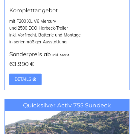
Komplettangebot
mit F200 XL V6 Mercury
und 2500 ECO Harbeck-Trailer
inkl. Vorfracht, Batterie und Montage
in serienmäßiger Ausstattung
Sonderpreis ab
inkl. MwSt.
63.990 €
DETAILS
Quicksilver Activ 755 Sundeck