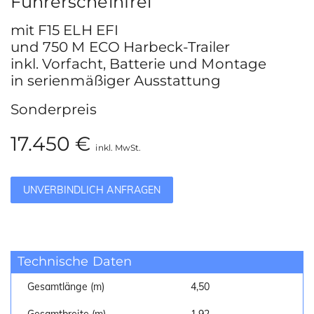
Führerscheinfrei
mit F15 ELH EFI
und 750 M ECO Harbeck-Trailer
inkl. Vorfacht, Batterie und Montage
in serienmäßiger Ausstattung
Sonderpreis
17.450 €
inkl. MwSt.
UNVERBINDLICH ANFRAGEN
Technische Daten
Gesamtlänge (m)
4,50