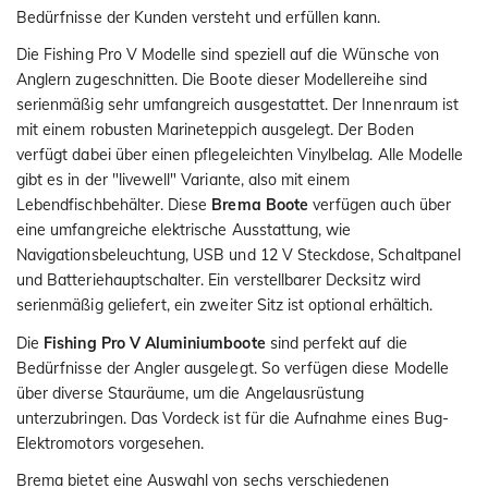
Bedürfnisse der Kunden versteht und erfüllen kann.
Die Fishing Pro V Modelle sind speziell auf die Wünsche von
Anglern zugeschnitten. Die Boote dieser Modellereihe sind
serienmäßig sehr umfangreich ausgestattet. Der Innenraum ist
mit einem robusten Marineteppich ausgelegt. Der Boden
verfügt dabei über einen pflegeleichten Vinylbelag. Alle Modelle
gibt es in der "livewell" Variante, also mit einem
Lebendfischbehälter. Diese
Brema Boote
verfügen auch über
eine umfangreiche elektrische Ausstattung, wie
Navigationsbeleuchtung, USB und 12 V Steckdose, Schaltpanel
und Batteriehauptschalter. Ein verstellbarer Decksitz wird
serienmäßig geliefert, ein zweiter Sitz ist optional erhältich.
Die
Fishing Pro V Aluminiumboote
sind perfekt auf die
Bedürfnisse der Angler ausgelegt. So verfügen diese Modelle
über diverse Stauräume, um die Angelausrüstung
unterzubringen. Das Vordeck ist für die Aufnahme eines Bug-
Elektromotors vorgesehen.
Brema bietet eine Auswahl von sechs verschiedenen