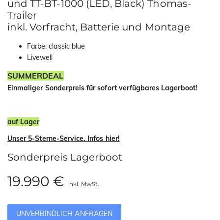
und TT-BT-1000 (LED, Black) Thomas-
Trailer
inkl. Vorfracht, Batterie und Montage
Farbe: classic blue
Livewell
SUMMERDEAL
Einmaliger Sonderpreis für sofort verfügbares Lagerboot!
auf Lager
Unser 5-Sterne-Service. Infos hier!
Sonderpreis Lagerboot
19.990 €
inkl. MwSt.
UNVERBINDLICH ANFRAGEN