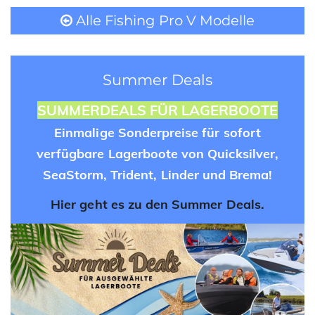
Alle Fishing Pro V Modelle
Summer Deals
SUMMERDEALS FÜR LAGERBOOTE
Einmalige Sonderpreise für sofort
verfügbare Lagerboote von Quicksilver,
SeaStorm, Trident, Linder und Brema!
Hier geht es zu den Summer Deals.