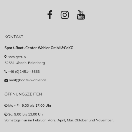
KONTAKT
Sport-Boot-Center Wohler GmbH&CoKG
Borsigstr. 5
52531 Übach-Palenberg
+49 (0)2451-43663
mail@boote-wohler.de
ÖFFNUNGSZEITEN
Mo - Fr: 9.00 bis 17.00 Uhr
Sa: 9.00 bis 13.00 Uhr
Samstags nur im Februar, März, April, Mai, Oktober und November.