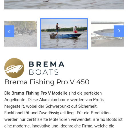
i
o
n
Brema Fishing Pro V 450
Die
Brema Fishing Pro V Modelle
sind die perfekten
Angelboote. Diese Aluminiumboote werden von Profis
hergestellt, wobei der Schwerpunkt auf Sicherheit,
Funktionalität und Zuverlässigkeit liegt. Für die Produktion
werden nur zertifizierte Materialien verwendet. Brema Boats ist
eine moderne, innovative und ideenreiche Firma, welche die