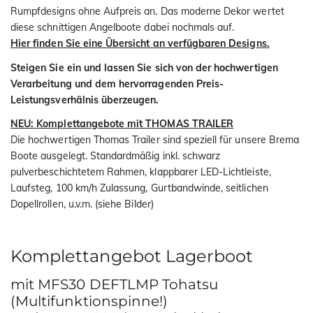
Rumpfdesigns ohne Aufpreis an. Das moderne Dekor wertet
diese schnittigen Angelboote dabei nochmals auf.
Hier finden Sie eine Übersicht an verfügbaren Designs.
Steigen Sie ein und lassen Sie sich von der hochwertigen
Verarbeitung und dem hervorragenden Preis-
Leistungsverhälnis überzeugen.
NEU: Komplettangebote mit THOMAS TRAILER
Die hochwertigen Thomas Trailer sind speziell für unsere Brema
Boote ausgelegt. Standardmäßig inkl. schwarz
pulverbeschichtetem Rahmen, klappbarer LED-Lichtleiste,
Laufsteg, 100 km/h Zulassung, Gurtbandwinde, seitlichen
Dopellrollen, u.v.m. (siehe Bilder)
Komplettangebot Lagerboot
mit MFS30 DEFTLMP Tohatsu
(Multifunktionspinne!)