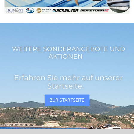
WEITERE SONDERANGEBOTE UND
AKTIONEN
Erfahren Sie mehr auf unserer
Startseite.
ZUR STARTSEITE