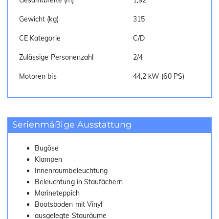
Gesamtbreite (m)
1,92
Gewicht (kg)
315
CE Kategorie
C/D
Zulässige Personenzahl
2/4
Motoren bis
44,2 kW (60 PS)
Serienmäßige Ausstattung
Bugöse
Klampen
Innenraumbeleuchtung
Beleuchtung in Staufächern
Marineteppich
Bootsboden mit Vinyl
ausgelegte Stauräume