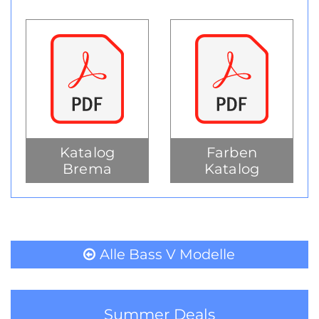
Katalog
Farben
Brema
Katalog
Alle Bass V Modelle
Summer Deals