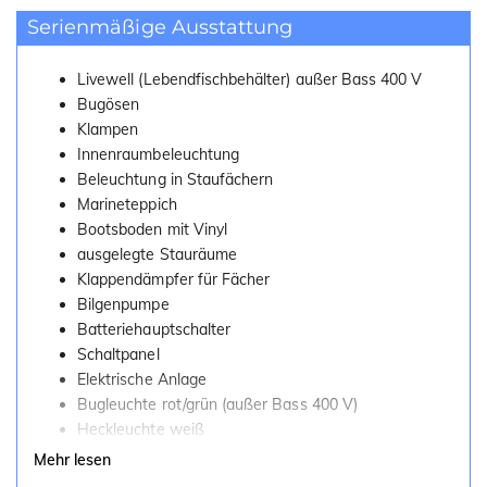
Serienmäßige Ausstattung
Livewell (Lebendfischbehälter) außer Bass 400 V
Bugösen
Klampen
Innenraumbeleuchtung
Beleuchtung in Staufächern
Marineteppich
Bootsboden mit Vinyl
ausgelegte Stauräume
Klappendämpfer für Fächer
Bilgenpumpe
Batteriehauptschalter
Schaltpanel
Elektrische Anlage
Bugleuchte rot/grün (außer Bass 400 V)
Heckleuchte weiß
USB und 12V Steckdose
Mehr lesen
Scheuerleiste