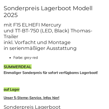
Sonderpreis Lagerboot Modell
2025
mit F15 ELHEFI Mercury
und TT-BT-750 (LED, Black) Thomas-
Trailer
inkl. Vorfacht und Montage
in serienmäßiger Ausstattung
Farbe: grey-red
SUMMERDEAL
Einmaliger Sonderpreis für sofort verfügbares Lagerboot!
auf Lager
Unser 5-Sterne-Service. Infos hier!
Sonderpreis Lagerboot