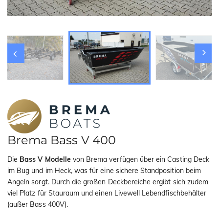
i
o
n
Brema Bass V 400
Die
Bass V Modelle
von Brema verfügen über ein Casting Deck
im Bug und im Heck, was für eine sichere Standposition beim
Angeln sorgt. Durch die großen Deckbereiche ergibt sich zudem
viel Platz für Stauraum und einen Livewell Lebendfischbehälter
(außer Bass 400V).