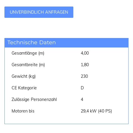
UNVERBINDLICH ANFRAGEN
Technische Daten
Gesamtlänge (m)
4,00
Gesamtbreite (m)
1,80
Gewicht (kg)
230
CE Kategorie
D
Zulässige Personenzahl
4
Motoren bis
29,4 kW (40 PS)