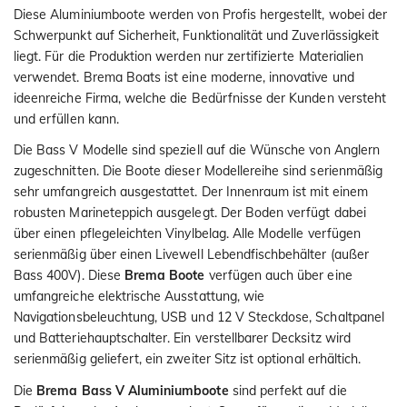
Diese Aluminiumboote werden von Profis hergestellt, wobei der
Schwerpunkt auf Sicherheit, Funktionalität und Zuverlässigkeit
liegt. Für die Produktion werden nur zertifizierte Materialien
verwendet. Brema Boats ist eine moderne, innovative und
ideenreiche Firma, welche die Bedürfnisse der Kunden versteht
und erfüllen kann.
Die Bass V Modelle sind speziell auf die Wünsche von Anglern
zugeschnitten. Die Boote dieser Modellereihe sind serienmäßig
sehr umfangreich ausgestattet. Der Innenraum ist mit einem
robusten Marineteppich ausgelegt. Der Boden verfügt dabei
über einen pflegeleichten Vinylbelag. Alle Modelle verfügen
serienmäßig über einen Livewell Lebendfischbehälter (außer
Bass 400V). Diese
Brema Boote
verfügen auch über eine
umfangreiche elektrische Ausstattung, wie
Navigationsbeleuchtung, USB und 12 V Steckdose, Schaltpanel
und Batteriehauptschalter. Ein verstellbarer Decksitz wird
serienmäßig geliefert, ein zweiter Sitz ist optional erhältich.
Die
Brema Bass V Aluminiumboote
sind perfekt auf die