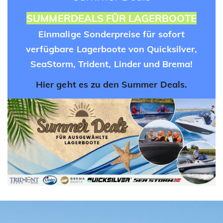
SUMMERDEALS FÜR LAGERBOOTE
Einmalige Sonderpreise für sofort
verfügbare Lagerboote von Quicksilver,
SeaStorm, Trident, Linder und Brema!
Hier geht es zu den Summer Deals.