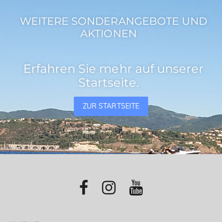
WEITERE SONDERANGEBOTE UND
AKTIONEN
Erfahren Sie mehr auf unserer
Startseite.
ZUR STARTSEITE