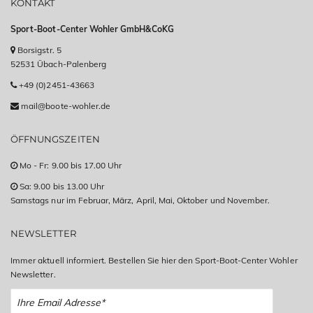
KONTAKT
Sport-Boot-Center Wohler GmbH&CoKG
Borsigstr. 5
52531 Übach-Palenberg
+49 (0)2451-43663
mail@boote-wohler.de
ÖFFNUNGSZEITEN
Mo - Fr: 9.00 bis 17.00 Uhr
Sa: 9.00 bis 13.00 Uhr
Samstags nur im Februar, März, April, Mai, Oktober und November.
NEWSLETTER
Immer aktuell informiert. Bestellen Sie hier den Sport-Boot-Center Wohler
Newsletter.