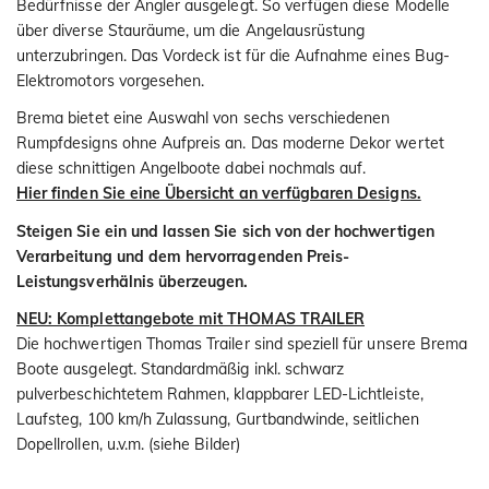
Bedürfnisse der Angler ausgelegt. So verfügen diese Modelle
über diverse Stauräume, um die Angelausrüstung
unterzubringen. Das Vordeck ist für die Aufnahme eines Bug-
Elektromotors vorgesehen.
Brema bietet eine Auswahl von sechs verschiedenen
Rumpfdesigns ohne Aufpreis an. Das moderne Dekor wertet
diese schnittigen Angelboote dabei nochmals auf.
Hier finden Sie eine Übersicht an verfügbaren Designs.
Steigen Sie ein und lassen Sie sich von der hochwertigen
Verarbeitung und dem hervorragenden Preis-
Leistungsverhälnis überzeugen.
NEU: Komplettangebote mit THOMAS TRAILER
Die hochwertigen Thomas Trailer sind speziell für unsere Brema
Boote ausgelegt. Standardmäßig inkl. schwarz
pulverbeschichtetem Rahmen, klappbarer LED-Lichtleiste,
Laufsteg, 100 km/h Zulassung, Gurtbandwinde, seitlichen
Dopellrollen, u.v.m. (siehe Bilder)