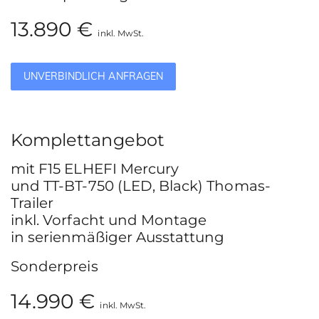
13.890 €
inkl. MwSt.
UNVERBINDLICH ANFRAGEN
Komplettangebot
mit F15 ELHEFI Mercury
und TT-BT-750 (LED, Black) Thomas-
Trailer
inkl. Vorfacht und Montage
in serienmäßiger Ausstattung
Sonderpreis
14.990 €
inkl. MwSt.