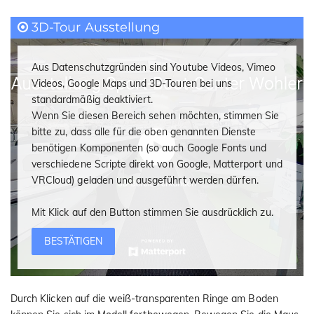
i
o
3D-Tour Ausstellung
n
Aus Datenschutzgründen sind Youtube Videos, Vimeo
Videos, Google Maps und 3D-Touren bei uns
standardmäßig deaktiviert.
Wenn Sie diesen Bereich sehen möchten, stimmen Sie
bitte zu, dass alle für die oben genannten Dienste
benötigen Komponenten (so auch Google Fonts und
verschiedene Scripte direkt von Google, Matterport und
VRCloud) geladen und ausgeführt werden dürfen.
Mit Klick auf den Button stimmen Sie ausdrücklich zu.
BESTÄTIGEN
Durch Klicken auf die weiß-transparenten Ringe am Boden