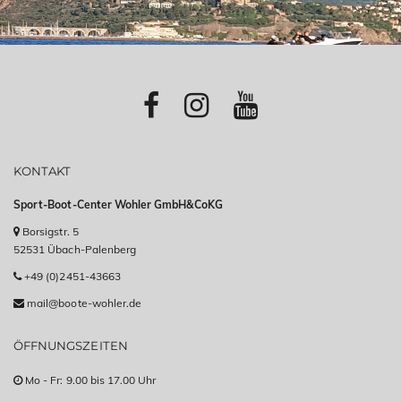
KONTAKT
Sport-Boot-Center Wohler GmbH&CoKG
Borsigstr. 5
52531 Übach-Palenberg
+49 (0)2451-43663
mail@boote-wohler.de
ÖFFNUNGSZEITEN
Mo - Fr: 9.00 bis 17.00 Uhr