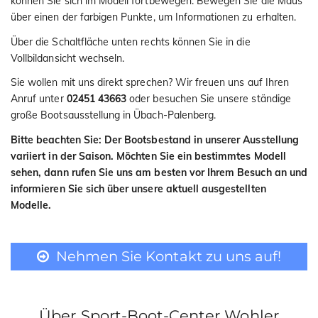
können Sie sich im Modell fortbewegen. Bewegen Sie die Maus
über einen der farbigen Punkte, um Informationen zu erhalten.
Über die Schaltfläche unten rechts können Sie in die
Vollbildansicht wechseln.
Sie wollen mit uns direkt sprechen? Wir freuen uns auf Ihren
Anruf unter
02451 43663
oder besuchen Sie unsere ständige
große Bootsausstellung in Übach-Palenberg.
Bitte beachten Sie: Der Bootsbestand in unserer Ausstellung
variiert in der Saison. Möchten Sie ein bestimmtes Modell
sehen, dann rufen Sie uns am besten vor Ihrem Besuch an und
informieren Sie sich über unsere aktuell ausgestellten
Modelle.
Nehmen Sie Kontakt zu uns auf!
Über Sport-Boot-Center Wohler