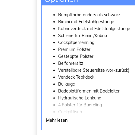
Rumpffarbe anders als schwarz
Bimini mit Edelstahlgestänge
Kabrioverdeck mit Edelstahlgestänge
Schiene für Bimini/Kabrio
Cockpitpersenning
Premium Polster
Gesteppte Polster
Beifahrersitz
Verstellbare Steuersitze (vor-zurück)
Vendeck Teakdeck
Bullauge
Badeplattformen mit Badeleiter
Hydraulische Lenkung
4 Polster für Bugreling
Cockpittisch
6 Cockpitleuchten
Mehr lesen