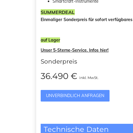
Smartcraft-Instrumente
SUMMERDEAL
Einmaliger Sonderpreis für sofort verfügbares
auf Lager
Unser 5-Sterne-Service. Infos hier!
Sonderpreis
36.490 €
inkl. MwSt.
UNVERBINDLICH ANFRAGEN
Technische Daten