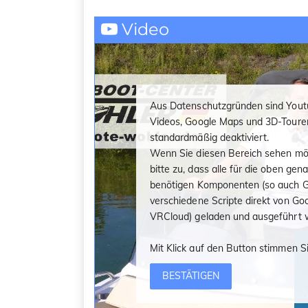
Video
Aus Datenschutzgründen sind Yout
Videos, Google Maps und 3D-Toure
standardmäßig deaktiviert.
Wenn Sie diesen Bereich sehen mö
bitte zu, dass alle für die oben ge
benötigen Komponenten (so auch G
verschiedene Scripte direkt von Go
VRCloud) geladen und ausgeführt 
Mit Klick auf den Button stimmen Si
BESTÄTIGEN