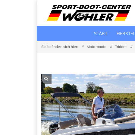
START
HERSTE
Sie befinden sich hier:
Motorboote
Trident