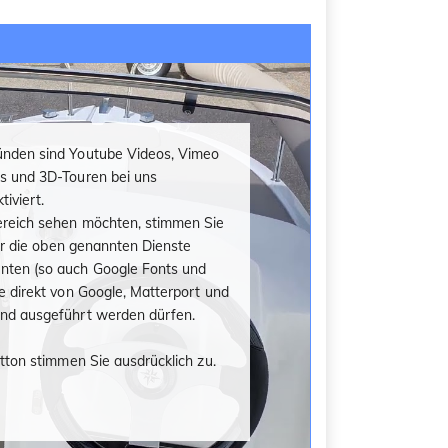
nden sind Youtube Videos, Vimeo
s und 3D-Touren bei uns
iviert.
reich sehen möchten, stimmen Sie
für die oben genannten Dienste
ten (so auch Google Fonts und
e direkt von Google, Matterport und
nd ausgeführt werden dürfen.
utton stimmen Sie ausdrücklich zu.