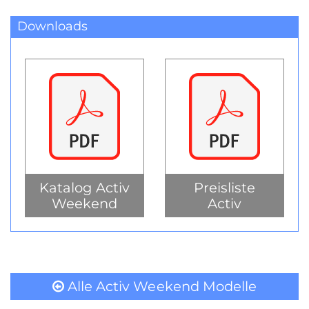
Downloads
Katalog Activ
Preisliste
Weekend
Activ
Alle Activ Weekend Modelle