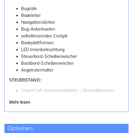
Bugrolle
Badeleiter
Navigationslichter
Bug-Ankerkasten
selbstlenzendes Cockpit
Badeplattformen
LED Innenbeleuchtung
Steuerbord-Scheibenwischer
Backbord-Scheibenwischer
Angelrutenhalter
STEUERSTAND:
SmartCraft Geschwindigkeits- / Drehzahlmesser
12-Volt Anschlus
Mehr lesen
Activ Trim ab V6 Motorisierung
COCKPIT:
Heck-Sitzbank
Optionen
Cockpit-Polster