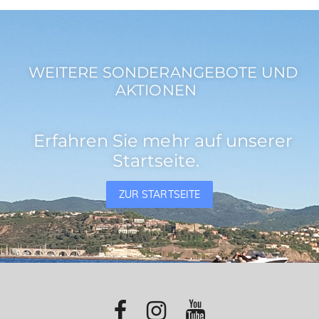
WEITERE SONDERANGEBOTE UND
AKTIONEN
Erfahren Sie mehr auf unserer
Startseite.
ZUR STARTSEITE