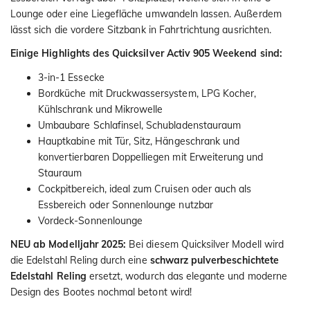
Lounge oder eine Liegefläche umwandeln lassen. Außerdem
lässt sich die vordere Sitzbank in Fahrtrichtung ausrichten.
Einige Highlights des Quicksilver Activ 905 Weekend sind:
3-in-1 Essecke
Bordküche mit Druckwassersystem, LPG Kocher,
Kühlschrank und Mikrowelle
Umbaubare Schlafinsel, Schubladenstauraum
Hauptkabine mit Tür, Sitz, Hängeschrank und
konvertierbaren Doppelliegen mit Erweiterung und
Stauraum
Cockpitbereich, ideal zum Cruisen oder auch als
Essbereich oder Sonnenlounge nutzbar
Vordeck-Sonnenlounge
NEU ab Modelljahr 2025:
Bei diesem Quicksilver Modell wird
die Edelstahl Reling durch eine
schwarz pulverbeschichtete
Edelstahl Reling
ersetzt, wodurch das elegante und moderne
Design des Bootes nochmal betont wird!