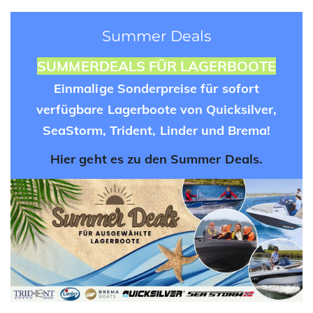
Summer Deals
SUMMERDEALS FÜR LAGERBOOTE
Einmalige Sonderpreise für sofort
verfügbare Lagerboote von Quicksilver,
SeaStorm, Trident, Linder und Brema!
Hier geht es zu den Summer Deals.