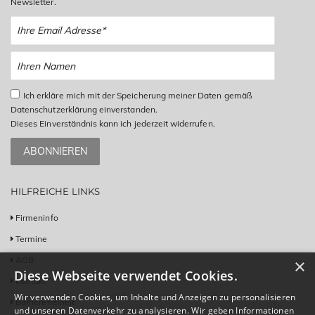
Newsletter.
Ich erkläre mich mit der Speicherung meiner Daten gemäß
Datenschutzerklärung einverstanden.
Dieses Einverständnis kann ich jederzeit widerrufen.
ABONNIEREN
HILFREICHE LINKS
Firmeninfo
Termine
AGB
×
Diese Webseite verwendet Cookies.
Kontakt
Wir verwenden Cookies, um Inhalte und Anzeigen zu personalisieren
Barrierefreiheit
und unseren Datenverkehr zu analysieren. Wir geben Informationen