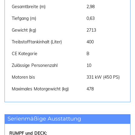
Gesamtbreite (m)
2,98
Tiefgang (m)
0,63
Gewicht (kg)
2713
Treibstofftankinhalt (Liter)
400
CE Kategorie
B
Zulässige Personenzahl
10
Motoren bis
331 kW (450 PS)
Maximales Motorgewicht (kg)
478
Serienmäßige Ausstattung
RUMPF und DECK: