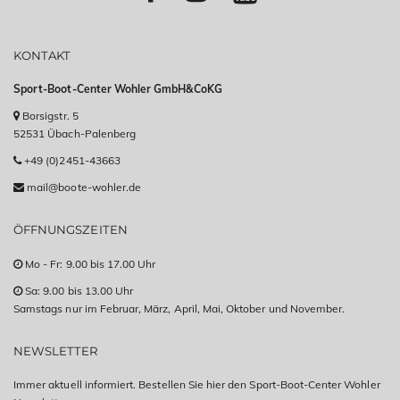
KONTAKT
Sport-Boot-Center Wohler GmbH&CoKG
Borsigstr. 5
52531 Übach-Palenberg
+49 (0)2451-43663
mail@boote-wohler.de
ÖFFNUNGSZEITEN
Mo - Fr: 9.00 bis 17.00 Uhr
Sa: 9.00 bis 13.00 Uhr
Samstags nur im Februar, März, April, Mai, Oktober und November.
NEWSLETTER
Immer aktuell informiert. Bestellen Sie hier den Sport-Boot-Center Wohler