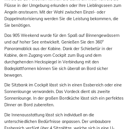
Flüsse in der Umgebung erkunden oder Ihre Lieblingsseen zum
Angeln ansteuern. Mit der Wahl zwischen Einzel- oder
Doppelmotorisierung werden Sie die Leistung bekommen, die
Sie benötigen.
Das 905 Weekend wurde für den Spaß auf Binnengewässern
und auf hoher See entwickelt. Genießen Sie den 360°
Panoramablick aus der Kabine. Dank der Schiebetür in der
Kabine, dem Zugang vom Cockpit zum Bug und dem
durchgehenden Heckspiegel in Verbindung mit den
Badeplattformen können Sie sich überall an Bord sicher
bewegen.
Die Sitzbank im Cockpit lässt sich in einen Essbereich oder eine
Sonnenlounge verwandeln. Das Vordeck dient als zweite
Sonnenlounge. In der großen Bordküche lässt sich ein perfektes
Dinner an Bord zubereiten.
Die Innenausstattung lässt sich individuell an die
unterschiedlichen Bedürfnisse anpassen. Der umbaubare
Essbereich verfügt über 4 Sitzplätze, welche sich in eine U-