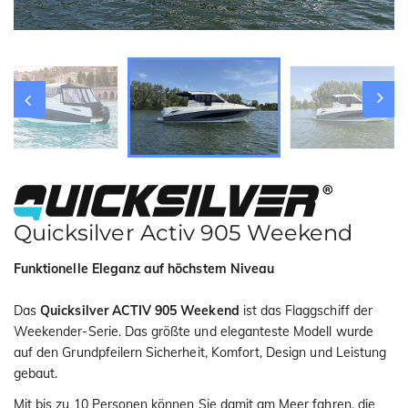
i
o
n
Quicksilver Activ 905 Weekend
Funktionelle Eleganz auf höchstem Niveau
Das
Quicksilver ACTIV 905 Weekend
ist das Flaggschiff der
Weekender-Serie. Das größte und eleganteste Modell wurde
auf den Grundpfeilern Sicherheit, Komfort, Design und Leistung
gebaut.
Mit bis zu 10 Personen können Sie damit am Meer fahren, die