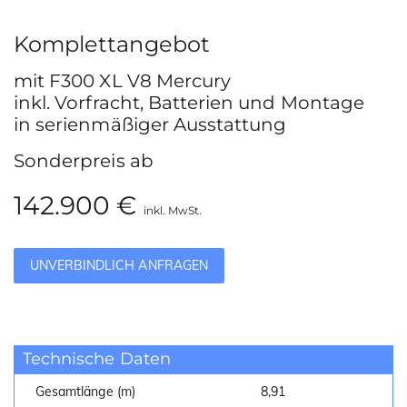
Komplettangebot
mit F300 XL V8 Mercury
inkl. Vorfracht, Batterien und Montage
in serienmäßiger Ausstattung
Sonderpreis ab
142.900 €
inkl. MwSt.
UNVERBINDLICH ANFRAGEN
Technische Daten
Gesamtlänge (m)
8,91