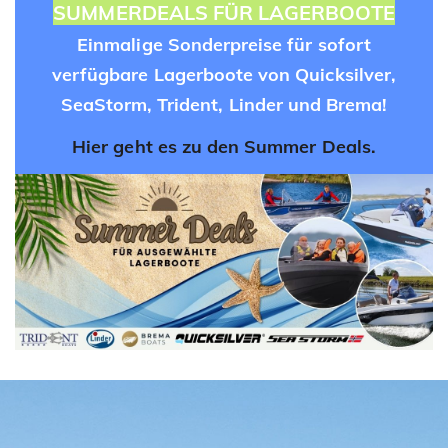
SUMMERDEALS FÜR LAGERBOOTE
Einmalige Sonderpreise für sofort
verfügbare Lagerboote von Quicksilver,
SeaStorm, Trident, Linder und Brema!
Hier geht es zu den Summer Deals.