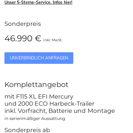
Unser 5-Sterne-Service. Infos hier!
Sonderpreis
46.990 €
inkl. MwSt.
UNVERBINDLICH ANFRAGEN
Komplettangebot
mit F115 XL EFI Mercury
und 2000 ECO Harbeck-Trailer
inkl. Vorfracht, Batterie und Montage
in serienmäßiger Aussattung
Sonderpreis ab