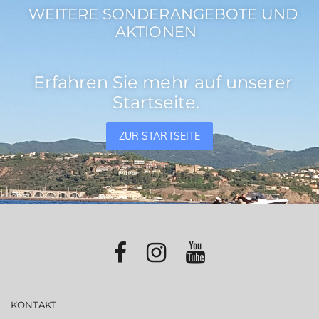
WEITERE SONDERANGEBOTE UND
AKTIONEN
Erfahren Sie mehr auf unserer
Startseite.
ZUR STARTSEITE
KONTAKT