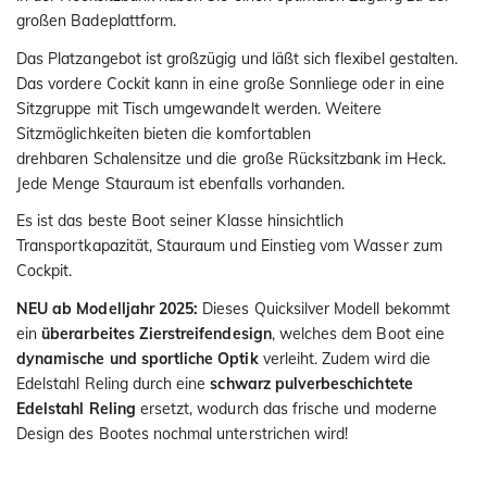
großen Badeplattform.
Das Platzangebot ist großzügig und läßt sich flexibel gestalten.
Das vordere Cockit kann in eine große Sonnliege oder in eine
Sitzgruppe mit Tisch umgewandelt werden. Weitere
Sitzmöglichkeiten bieten die komfortablen
drehbaren Schalensitze und die große Rücksitzbank im Heck.
Jede Menge Stauraum ist ebenfalls vorhanden.
Es ist das beste Boot seiner Klasse hinsichtlich
Transportkapazität, Stauraum und Einstieg vom Wasser zum
Cockpit.
NEU ab Modelljahr 2025:
Dieses Quicksilver Modell bekommt
ein
überarbeites Zierstreifendesign
, welches dem Boot eine
dynamische und sportliche Optik
verleiht. Zudem wird die
Edelstahl Reling durch eine
schwarz pulverbeschichtete
Edelstahl Reling
ersetzt, wodurch das frische und moderne
Design des Bootes nochmal unterstrichen wird!