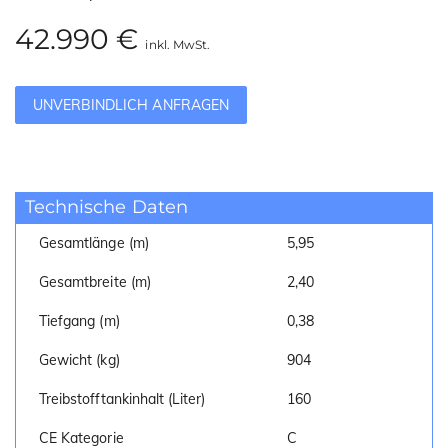
42.990 €
inkl. MwSt.
UNVERBINDLICH ANFRAGEN
Technische Daten
Gesamtlänge (m)
5,95
Gesamtbreite (m)
2,40
Tiefgang (m)
0,38
Gewicht (kg)
904
Treibstofftankinhalt (Liter)
160
CE Kategorie
C