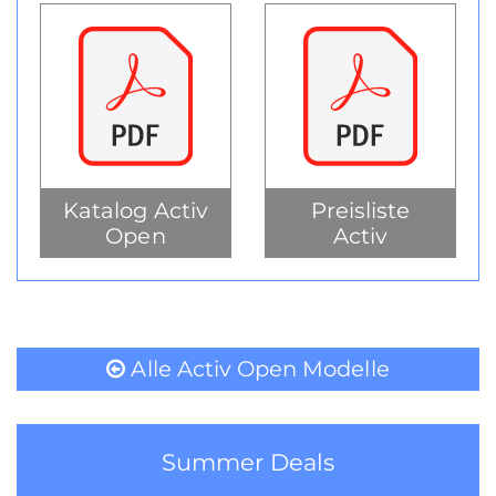
Katalog Activ
Preisliste
Open
Activ
Alle Activ Open Modelle
Summer Deals