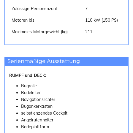
Zulässige Personenzahl
7
Motoren bis
110 kW (150 PS)
Maximales Motorgewicht (kg)
211
Serienmäßige Ausstattung
RUMPF und DECK:
Bugrolle
Badeleiter
Navigationslichter
Bugankerkasten
selbstlenzendes Cockpit
Angelrutenhalter
Badeplattform