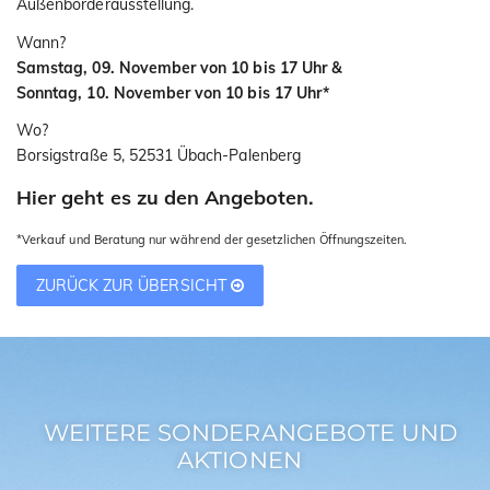
Außenborderausstellung.
Wann?
Samstag, 09. November von 10 bis 17 Uhr &
Sonntag, 10. November von 10 bis 17 Uhr*
Wo?
Borsigstraße 5, 52531 Übach-Palenberg
Hier geht es zu den Angeboten.
*Verkauf und Beratung nur während der gesetzlichen Öffnungszeiten.
ZURÜCK ZUR ÜBERSICHT
WEITERE SONDERANGEBOTE UND
AKTIONEN