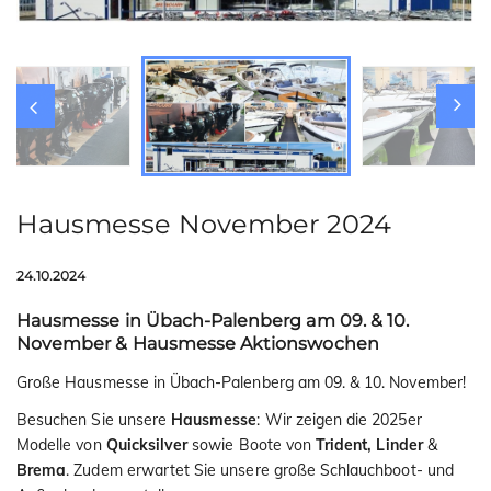
t
i
o
n
Hausmesse November 2024
24.10.2024
Hausmesse in Übach-Palenberg am 09. & 10.
November & Hausmesse Aktionswochen
Große Hausmesse in Übach-Palenberg am 09. & 10. November!
Besuchen Sie unsere
Hausmesse
: Wir zeigen die 2025er
Modelle von
Quicksilver
sowie Boote von
Trident,
Linder
&
Brema
. Zudem erwartet Sie unsere große Schlauchboot- und