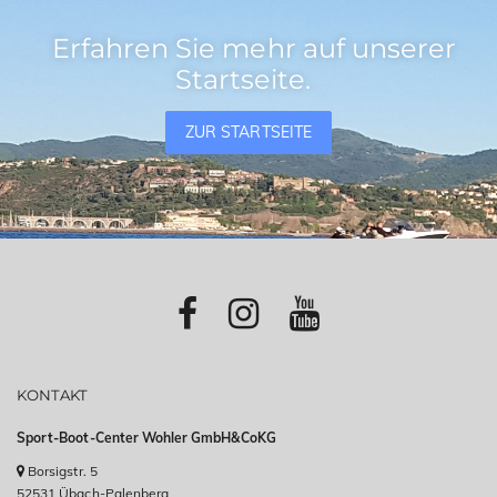
Erfahren Sie mehr auf unserer
Startseite.
ZUR STARTSEITE
KONTAKT
Sport-Boot-Center Wohler GmbH&CoKG
Borsigstr. 5
52531 Übach-Palenberg