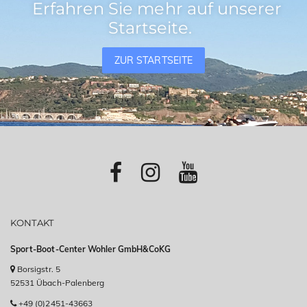
Erfahren Sie mehr auf unserer
Startseite.
ZUR STARTSEITE
KONTAKT
Sport-Boot-Center Wohler GmbH&CoKG
Borsigstr. 5
52531 Übach-Palenberg
+49 (0)2451-43663