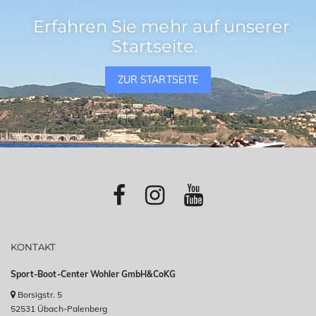
Erfahren Sie mehr auf unserer
Startseite.
ZUR STARTSEITE
KONTAKT
Sport-Boot-Center Wohler GmbH&CoKG
Borsigstr. 5
52531 Übach-Palenberg