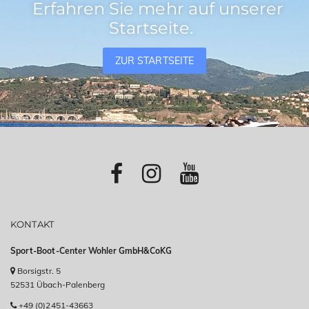
Erfahren Sie mehr auf unserer
Startseite.
ZUR STARTSEITE
KONTAKT
Sport-Boot-Center Wohler GmbH&CoKG
Borsigstr. 5
52531 Übach-Palenberg
+49 (0)2451-43663