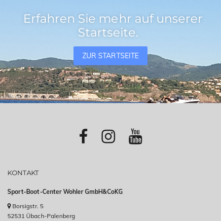
Erfahren Sie mehr auf unserer
Startseite.
ZUR STARTSEITE
KONTAKT
Sport-Boot-Center Wohler GmbH&CoKG
Borsigstr. 5
52531 Übach-Palenberg